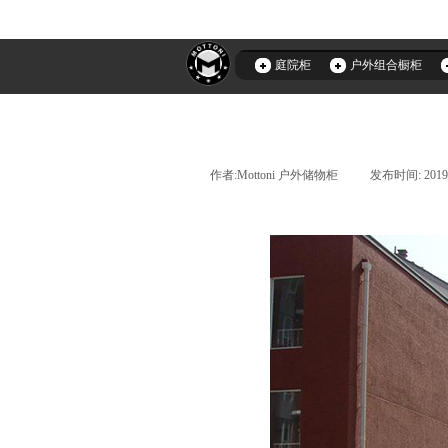
庭院柜
户外组合橱柜
作者:
Mottoni 户外储物柜
|
发布时间:
2019