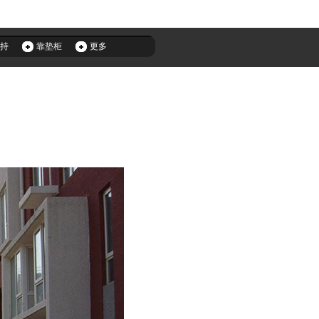
持
靠垫柜
更多