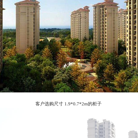
客户选购尺寸 1.9*0.7*2m的柜子