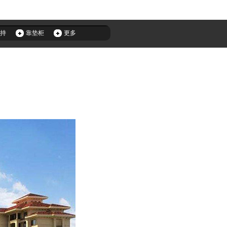
持
靠垫柜
更多