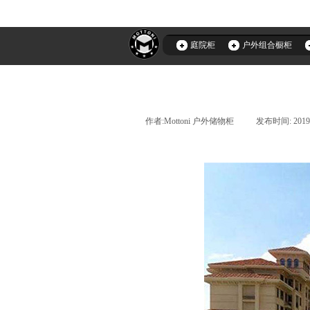
庭院柜
户外组合橱柜
作者:
Mottoni 户外储物柜
|
发布时间:
2019