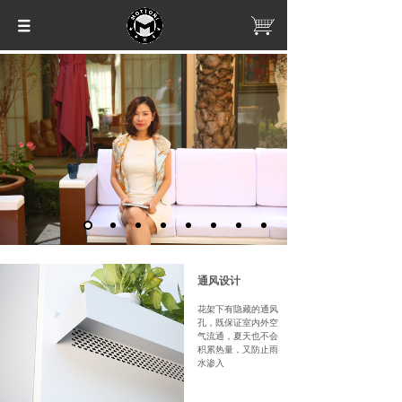
通风设计
花架下有隐藏的通风
孔，既保证室内外空
气流通，夏天也不会
积累热量，又防止雨
水渗入