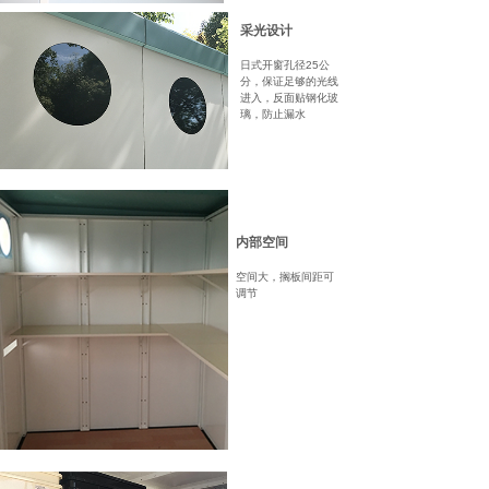
采光设计
日式开窗孔径25公
分，保证足够的光线
进入，反面贴钢化玻
璃，防止漏水
内部空间
空间大，搁板间距可
调节