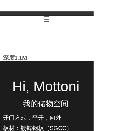
深度1.1M
Hi, Mottoni
我的储物空间
开门方式：平开，向外
板材：镀锌钢板（SGCC）