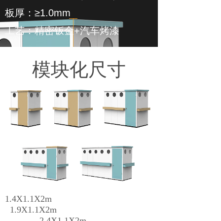
板厚：≥1.0mm
工艺：精密钣金+汽车烤漆
模块化尺寸
1.4X1.1
X2m
1.9X1.1
X2m
2.4
X1.1
X2m