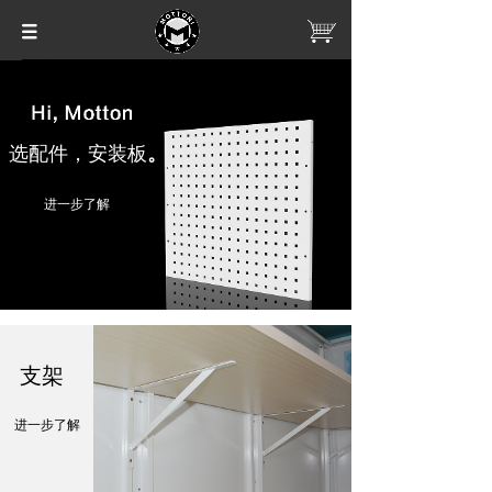
选配件，安装板
。
进一步了解
支架
进一步了解